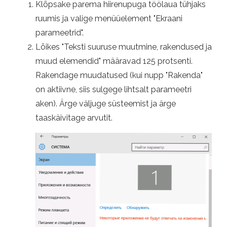
Klõpsake parema hiirenupuga töölaua tühjaks
ruumis ja valige menüüelement "Ekraani
parameetrid".
Lõikes "Teksti suuruse muutmine, rakendused ja
muud elemendid" määravad 125 protsenti.
Rakendage muudatused (kui nupp "Rakenda"
on aktiivne, siis sulgege lihtsalt parameetri
aken). Ärge väljuge süsteemist ja ärge
taaskäivitage arvutit.