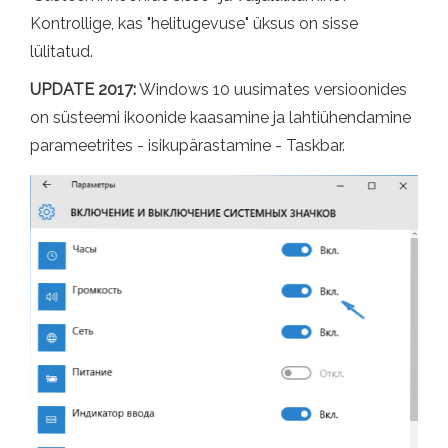
Kontrollige, kas "helitugevuse" üksus on sisse
lülitatud.
UPDATE 2017:
Windows 10 uusimates versioonides
on süsteemi ikoonide kaasamine ja lahtiühendamine
parameetrites - isikupärastamine - Taskbar.