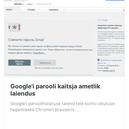
Google'i parooli kaitsja ametlik
laiendus
Google'i paroolihoiatuse laiend teie konto ohutuse
tagamiseks Chrome'i brauseris....