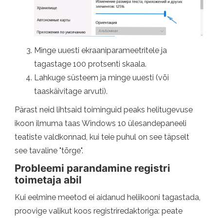
Minge uuesti ekraaniparameetritele ja
tagastage 100 protsenti skaala.
Lahkuge süsteem ja minge uuesti (või
taaskäivitage arvuti).
Pärast neid lihtsaid toiminguid peaks helitugevuse
ikoon ilmuma taas Windows 10 ülesandepaneeli
teatiste valdkonnad, kui teie puhul on see täpselt
see tavaline "tõrge".
Probleemi parandamine registri
toimetaja abil
Kui eelmine meetod ei aidanud heliikooni tagastada,
proovige valikut koos registriredaktoriga: peate