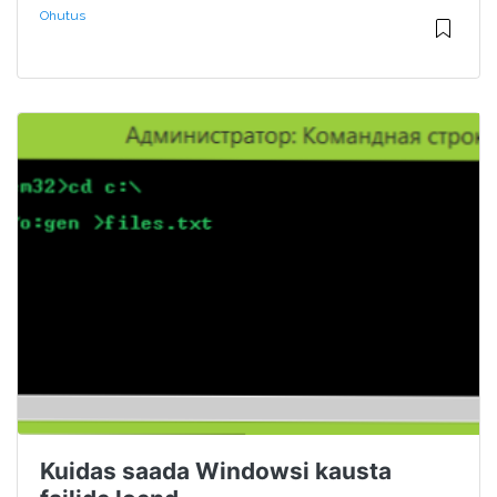
Ohutus
Kuidas saada Windowsi kausta