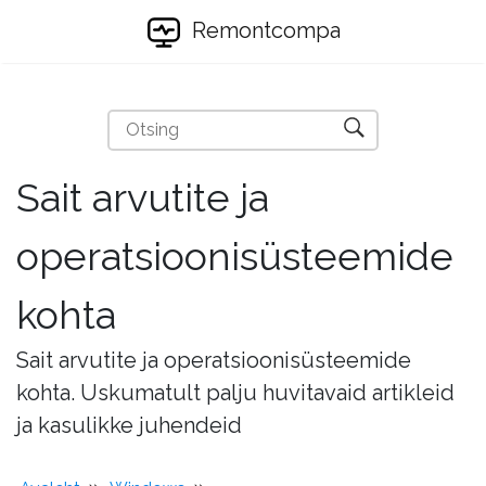
Remontcompa
Sait arvutite ja
operatsioonisüsteemide
kohta
Sait arvutite ja operatsioonisüsteemide
kohta. Uskumatult palju huvitavaid artikleid
ja kasulikke juhendeid