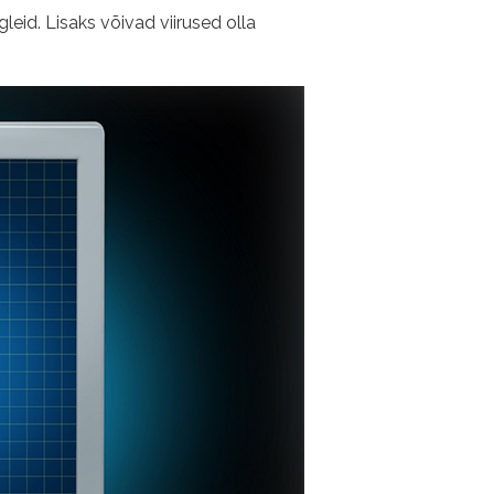
eid. Lisaks võivad viirused olla