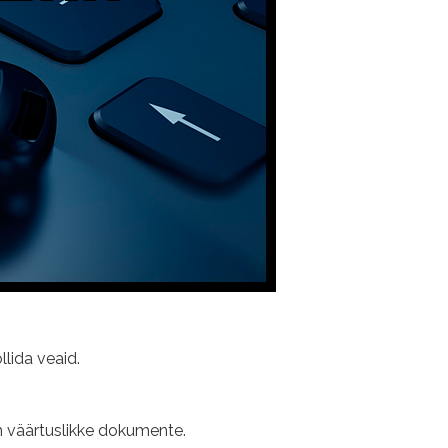
llida veaid.
hem väärtuslikke dokumente.