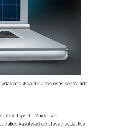
kuidas mälukaarti vigade osas kontrollida.
ontroll täpselt. Muide, see
 paljud kasutajad eelistavad sellist lisa