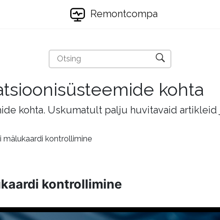
Remontcompa
eratsioonisüsteemide kohta
mide kohta. Uskumatult palju huvitavaid artikleid
 mälukaardi kontrollimine
kaardi kontrollimine