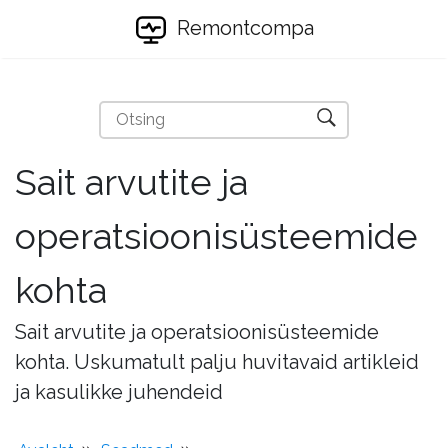
Remontcompa
Sait arvutite ja
operatsioonisüsteemide
kohta
Sait arvutite ja operatsioonisüsteemide
kohta. Uskumatult palju huvitavaid artikleid
ja kasulikke juhendeid