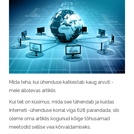
Mida teha, kui ühenduse katkestab kaug arvuti -
meie allolevas artiklis
Kui teil on küsimus, mida see tähendab ja kuidas
Interneti -ühenduse korral viga 628 parandada, siis
oleme oma artiklis kogunud kõige tõhusamad
meetodid sellise vea kõrvaldamiseks.