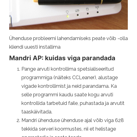
Ühenduse probleemi lahendamiseks peate võib -olla
kliendi uuesti installima
Mandri AP: kuidas viga parandada
Pange arvuti kontrollima spetsialiseeritud
programmiga (näiteks CCLeaner), alustage
vigade kontrollimist ja neid parandama. Ka
selle programmi kaudu saate kogu arvuti
kontrollida tarbetuid faile, puhastada ja arvutit
taaskäivitada.
Mandri ühenduse ühenduse ajal võib viga 628
tekkida serveri koormustes, nii et helistage