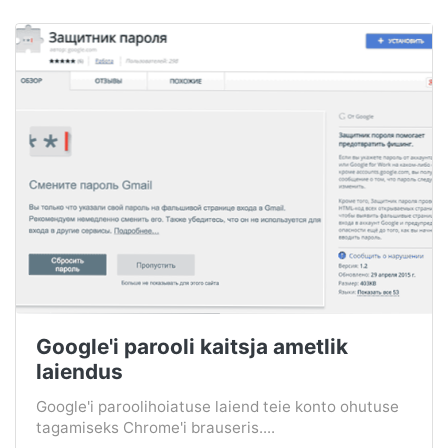
Google'i parooli kaitsja ametlik
laiendus
Google'i paroolihoiatuse laiend teie konto ohutuse
tagamiseks Chrome'i brauseris....