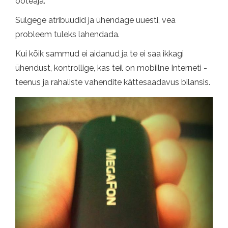
ooteaja.
Sulgege atribuudid ja ühendage uuesti, vea
probleem tuleks lahendada.
Kui kõik sammud ei aidanud ja te ei saa ikkagi
ühendust, kontrollige, kas teil on mobiilne Interneti -
teenus ja rahaliste vahendite kättesaadavus bilansis.