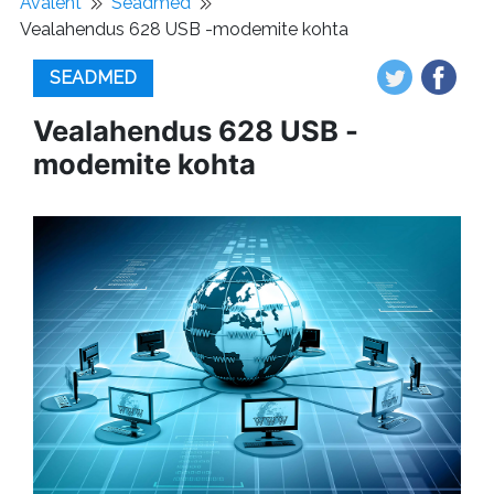
Avaleht
Seadmed
Vealahendus 628 USB -modemite kohta
SEADMED
Vealahendus 628 USB -
modemite kohta