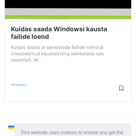
Kuidas saada Windowsi kausta
failide loend
Kuidas saada ja salvestada failide loend ja
investeeritud kaustad ning salvestada see
tekstifaili. M...
Windows
This website uses cookies to ensure you get the