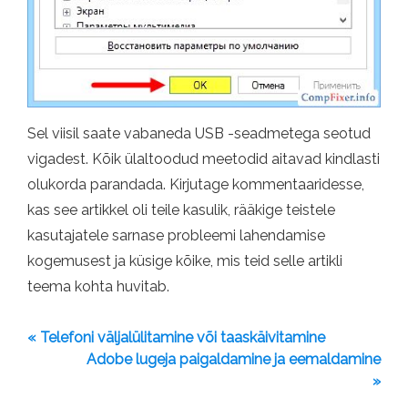
Sel viisil saate vabaneda USB -seadmetega seotud
vigadest. Kõik ülaltoodud meetodid aitavad kindlasti
olukorda parandada. Kirjutage kommentaaridesse,
kas see artikkel oli teile kasulik, rääkige teistele
kasutajatele sarnase probleemi lahendamise
kogemusest ja küsige kõike, mis teid selle artikli
teema kohta huvitab.
« Telefoni väljalülitamine või taaskäivitamine
Adobe lugeja paigaldamine ja eemaldamine
»