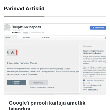
Parimad Artiklid
Google'i parooli kaitsja ametlik
laiendus