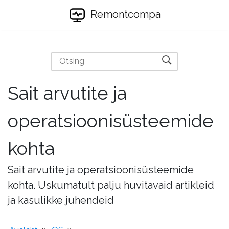
Remontcompa
Sait arvutite ja
operatsioonisüsteemide
kohta
Sait arvutite ja operatsioonisüsteemide
kohta. Uskumatult palju huvitavaid artikleid
ja kasulikke juhendeid