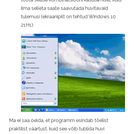
ilma selleta saate saavutada huvitavaid
tulemusi (ekraanipilt on tehtud Windows 10
21H1):
Ma ei saa öelda, et programm esindab tõelist
praktilist väärtust, kuid see võib tublida huvi