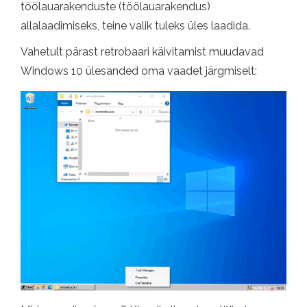
töölauarakenduste (töölauarakendus)
allalaadimiseks, teine ​​valik tuleks üles laadida.
Vahetult pärast retrobaari käivitamist muudavad
Windows 10 ülesanded oma vaadet järgmiselt: