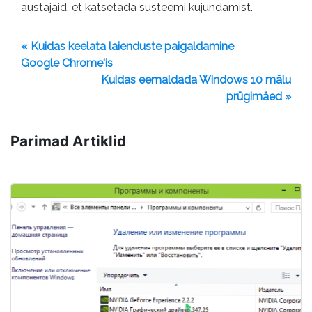
austajaid, et katsetada süsteemi kujundamist.
« Kuidas keelata laienduste paigaldamine
Google Chrome'is
Kuidas eemaldada Windows 10 mälu
prügimäed »
Parimad Artiklid