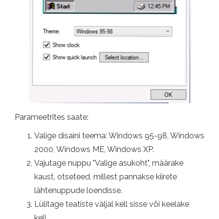
Parameetrites saate:
Valige disaini teema: Windows 95-98, Windows
2000, Windows ME, Windows XP.
Vajutage nuppu "Valige asukoht", määrake
kaust, otseteed, millest pannakse kiirete
lähtenuppude loendisse.
Lülitage teatiste väljal kell sisse või keelake
kell.