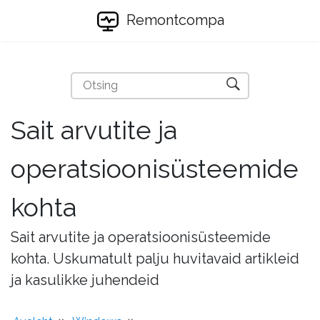
Remontcompa
Sait arvutite ja
operatsioonisüsteemide
kohta
Sait arvutite ja operatsioonisüsteemide
kohta. Uskumatult palju huvitavaid artikleid
ja kasulikke juhendeid