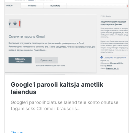
Google'i parooli kaitsja ametlik
laiendus
Google'i paroolihoiatuse laiend teie konto ohutuse
tagamiseks Chrome'i brauseris....
Ohutus