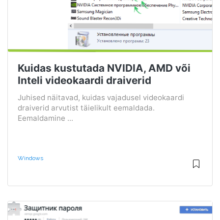
Kuidas kustutada NVIDIA, AMD või
Inteli videokaardi draiverid
Juhised näitavad, kuidas vajadusel videokaardi
draiverid arvutist täielikult eemaldada.
Eemaldamine ...
Windows