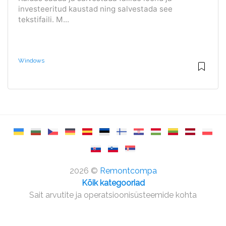
investeeritud kaustad ning salvestada see
tekstifaili. M...
Windows
2026 ©
Remontcompa
Kõik kategooriad
Sait arvutite ja operatsioonisüsteemide kohta