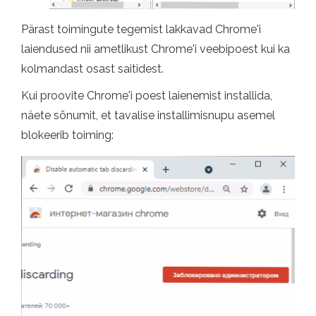
Pärast toimingute tegemist lakkavad Chrome'i
laiendused nii ametlikust Chrome'i veebipoest kui ka
kolmandast osast saitidest.
Kui proovite Chrome'i poest laienemist installida,
näete sõnumit, et tavalise installimisnupu asemel
blokeerib toiming: