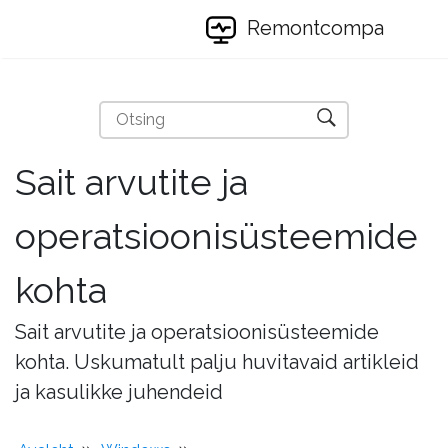
Remontcompa
Sait arvutite ja
operatsioonisüsteemide
kohta
Sait arvutite ja operatsioonisüsteemide
kohta. Uskumatult palju huvitavaid artikleid
ja kasulikke juhendeid