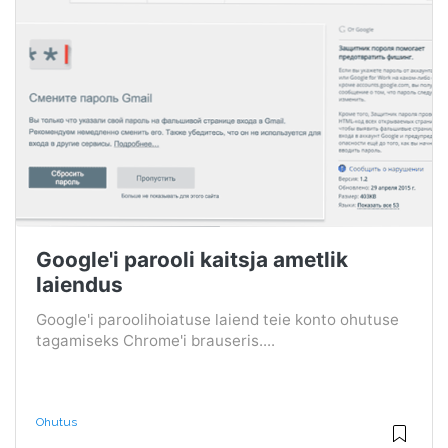
Google'i parooli kaitsja ametlik
laiendus
Google'i paroolihoiatuse laiend teie konto ohutuse
tagamiseks Chrome'i brauseris....
Ohutus