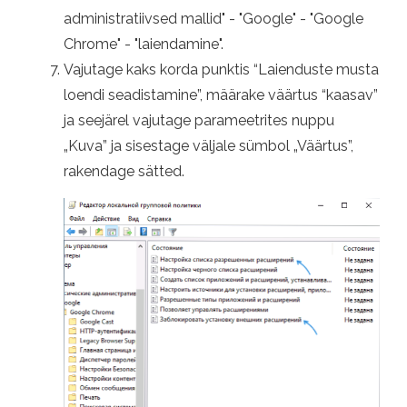
administratiivsed mallid" - "Google" - "Google
Chrome" - "laiendamine".
Vajutage kaks korda punktis “Laienduste musta
loendi seadistamine”, määrake väärtus “kaasav”
ja seejärel vajutage parameetrites nuppu
„Kuva” ja sisestage väljale sümbol „Väärtus”,
rakendage sätted.