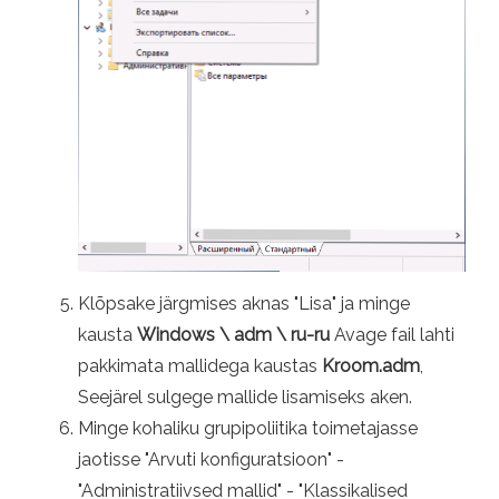
Klõpsake järgmises aknas "Lisa" ja minge
kausta
Windows \ adm \ ru-ru
Avage fail lahti
pakkimata mallidega kaustas
Kroom.adm
,
Seejärel sulgege mallide lisamiseks aken.
Minge kohaliku grupipoliitika toimetajasse
jaotisse "Arvuti konfiguratsioon" -
"Administratiivsed mallid" - "Klassikalised