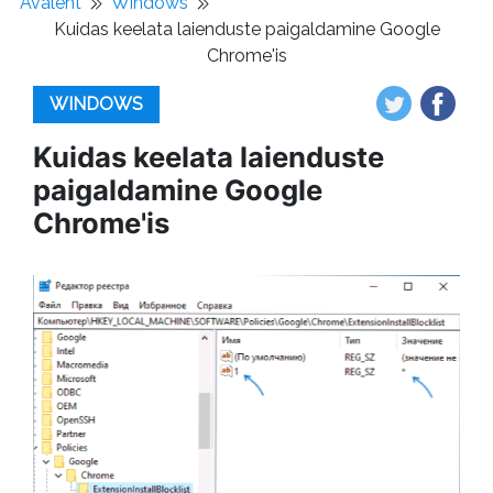
Avaleht
Windows
Kuidas keelata laienduste paigaldamine Google
Chrome'is
WINDOWS
Kuidas keelata laienduste
paigaldamine Google
Chrome'is