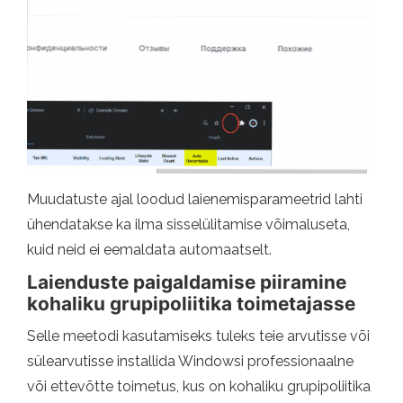
Muudatuste ajal loodud laienemisparameetrid lahti
ühendatakse ka ilma sisselülitamise võimaluseta,
kuid neid ei eemaldata automaatselt.
Laienduste paigaldamise piiramine
kohaliku grupipoliitika toimetajasse
Selle meetodi kasutamiseks tuleks teie arvutisse või
sülearvutisse installida Windowsi professionaalne
või ettevõtte toimetus, kus on kohaliku grupipoliitika