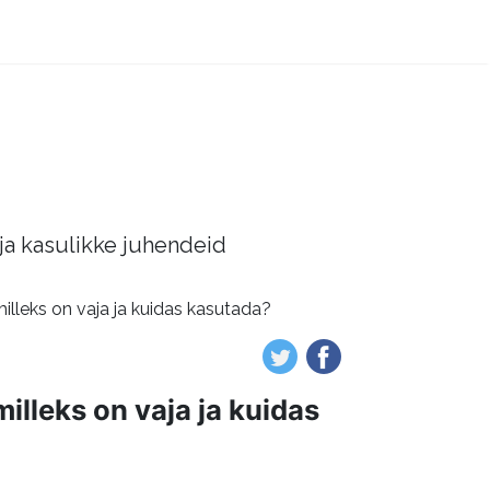
 ja kasulikke juhendeid
milleks on vaja ja kuidas kasutada?
milleks on vaja ja kuidas