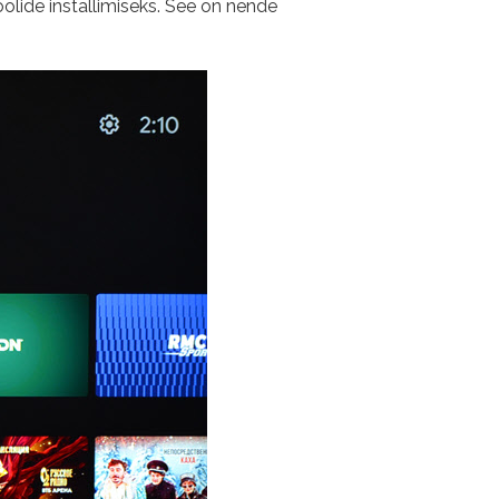
oolide installimiseks. See on nende