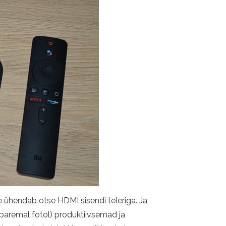
 ühendab otse HDMI sisendi teleriga. Ja
 (paremal fotol) produktiivsemad ja