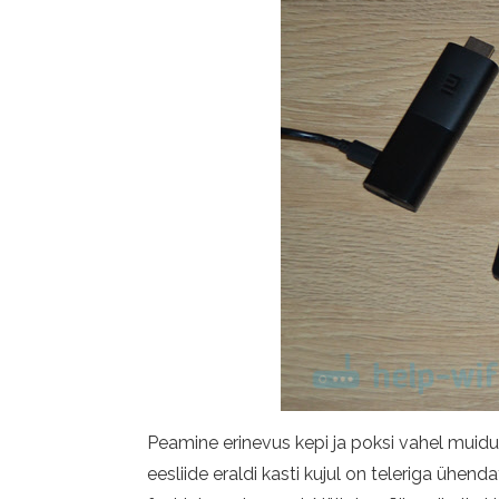
Peamine erinevus kepi ja poksi vahel muidu
eesliide eraldi kasti kujul on teleriga ühen