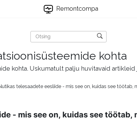
Remontcompa
eratsioonisüsteemide kohta
mide kohta. Uskumatult palju huvitavaid artikleid
Nutikas telesaadete eesliide - mis see on, kuidas see töötab, 
de - mis see on, kuidas see töötab, 