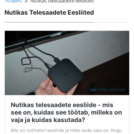
Avaleht
Nutikas telesaadete eesliited
Nutikas Telesaadete Eesliited
Nutikas telesaadete eesliide - mis
see on, kuidas see töötab, milleks on
vaja ja kuidas kasutada?
Mis on nutiteleri eesliide ja miks seda vaja on. Kogu