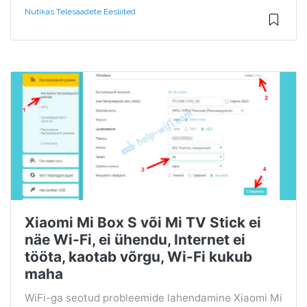
Nutikas Telesaadete Eesliited
Xiaomi Mi Box S või Mi TV Stick ei
näe Wi-Fi, ei ühendu, Internet ei
tööta, kaotab võrgu, Wi-Fi kukub
maha
WiFi-ga seotud probleemide lahendamine Xiaomi Mi