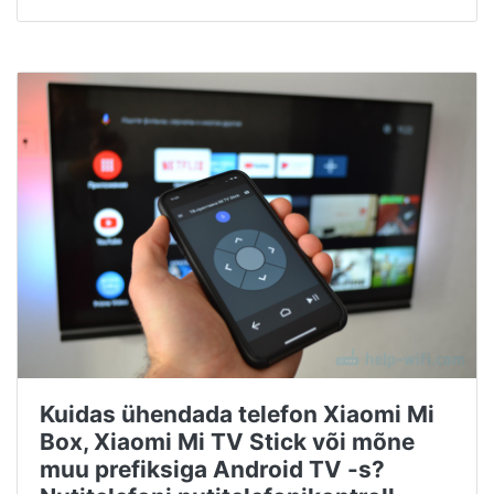
Kuidas ühendada telefon Xiaomi Mi
Box, Xiaomi Mi TV Stick või mõne
muu prefiksiga Android TV -s?