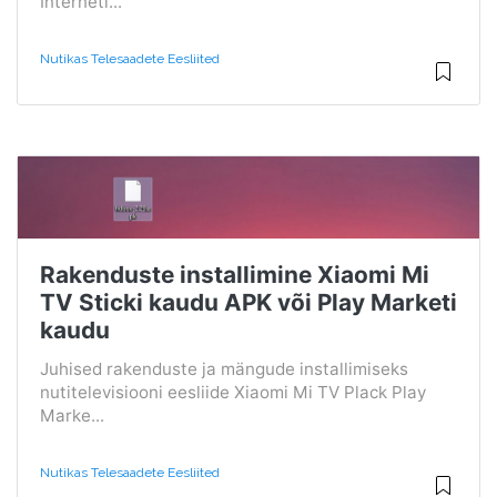
Interneti...
Nutikas Telesaadete Eesliited
Rakenduste installimine Xiaomi Mi
TV Sticki kaudu APK või Play Marketi
kaudu
Juhised rakenduste ja mängude installimiseks
nutitelevisiooni eesliide Xiaomi Mi TV Plack Play
Marke...
Nutikas Telesaadete Eesliited