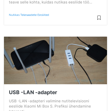
teave selle kohta, kuidas nutikas eesliide töö...
Nutikas Telesaadete Eesliited
USB -LAN -adapter
USB -LAN -adapteri valimine nutitelevisiooni
eesliide Xiaomi Mi Box S. Prefiksi ühendamine