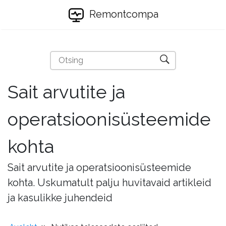
Remontcompa
Sait arvutite ja
operatsioonisüsteemide
kohta
Sait arvutite ja operatsioonisüsteemide
kohta. Uskumatult palju huvitavaid artikleid
ja kasulikke juhendeid