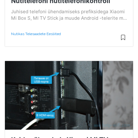
Nutitelefoni nutitelefonikontroll
Juhised telefoni ühendamiseks prefiksidega Xiaomi
Mi Box S, MI TV Stick ja muude Android -telerite m...
Nutikas Telesaadete Eesliited