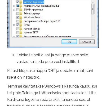
Leidke telneti klient ja pange marker selle
vastas, kui seda pole veel installitud.
Pärast klõpsake nuppu "OK" ja oodake minut, kuni
klient on installitud.
Terminal käivitatakse Windowsis käsurida kaudu, kui
teil pole Telnetiga töötamiseks spetsiaalseid utiliite.
Kuid kuna lugesite seda artiklit, tähendab see, et