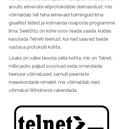
arvutis erinevate eriprotokollide olemasolust, mis
võimaldab teil teha erinevaid toiminguid ilma
graafilist liidest ja kolmanda osapoole programme
ilma. Seetõttu on kohe soov teada saada, kuidas
kasutada Telneti teenust, kui nad saavad teada
vastava protokolli kohta.
Lisaks on väike teooria selle kohta, mis on Telnet,
mille jaoks paljud soovivad seda omandada:
teenuse võimalused, samuti peamiste
meeskondade nimekiri, mis võimaldab neid
võimalusi Windowsis rakendada.