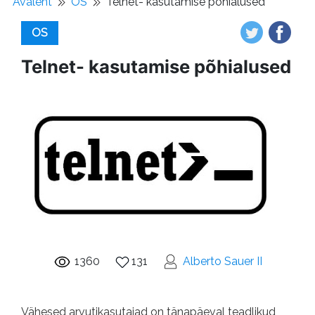
Avaleht
OS
Telnet- kasutamise põhialused
OS
Telnet- kasutamise põhialused
1360
131
Alberto Sauer II
Vähesed arvutikasutajad on tänapäeval teadlikud