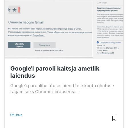
Google'i parooli kaitsja ametlik
laiendus
Google'i paroolihoiatuse laiend teie konto ohutuse
tagamiseks Chrome'i brauseris....
Ohutus