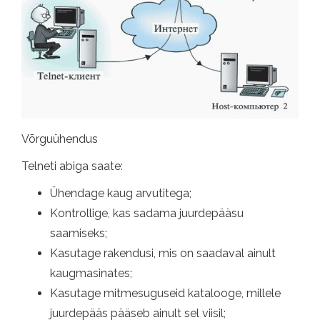
Võrguühendus
Telneti abiga saate:
Ühendage kaug arvutitega;
Kontrollige, kas sadama juurdepääsu
saamiseks;
Kasutage rakendusi, mis on saadaval ainult
kaugmasinates;
Kasutage mitmesuguseid katalooge, millele
juurdepääs pääseb ainult sel viisil;