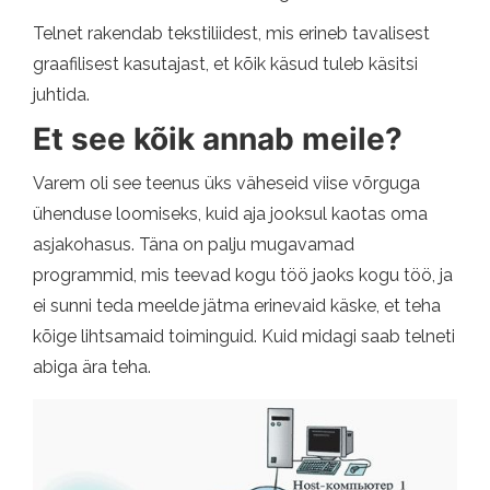
Telnet rakendab tekstiliidest, mis erineb tavalisest
graafilisest kasutajast, et kõik käsud tuleb käsitsi
juhtida.
Et see kõik annab meile?
Varem oli see teenus üks väheseid viise võrguga
ühenduse loomiseks, kuid aja jooksul kaotas oma
asjakohasus. Täna on palju mugavamad
programmid, mis teevad kogu töö jaoks kogu töö, ja
ei sunni teda meelde jätma erinevaid käske, et teha
kõige lihtsamaid toiminguid. Kuid midagi saab telneti
abiga ära teha.