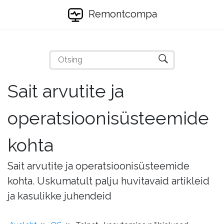
Remontcompa
Sait arvutite ja
operatsioonisüsteemide
kohta
Sait arvutite ja operatsioonisüsteemide
kohta. Uskumatult palju huvitavaid artikleid
ja kasulikke juhendeid