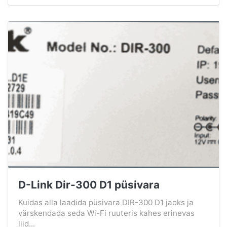
D-Link Dir-300 D1 püsivara
Kuidas alla laadida püsivara DIR-300 D1 jaoks ja
värskendada seda Wi-Fi ruuteris kahes erinevas
liid...