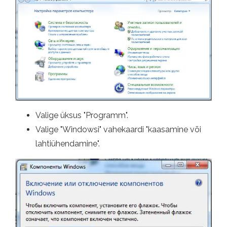
Valige üksus "Programm".
Valige "Windowsi" vahekaardi "kaasamine või
lahtiühendamine".