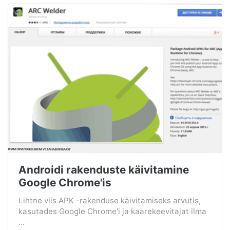
Androidi rakenduste käivitamine
Google Chrome'is
Lihtne viis APK -rakenduse käivitamiseks arvutis,
kasutades Google Chrome'i ja kaarekeevitajat ilma
...