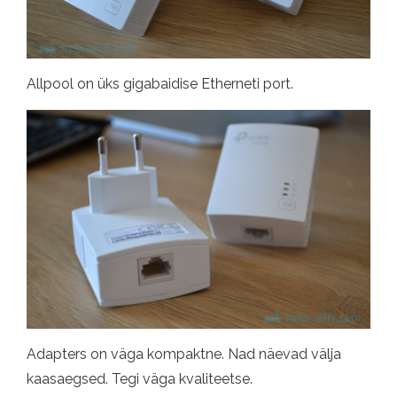
Allpool on üks gigabaidise Etherneti port.
Adapters on väga kompaktne. Nad näevad välja
kaasaegsed. Tegi väga kvaliteetse.