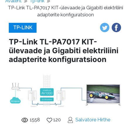
Avaleht
Tp-link
TP-Link TL-PA7017 KIT-ülevaade ja Gigabiti elektriliini
adapterite konfiguratsioon
TP-LINK
TP-Link TL-PA7017 KIT-
ülevaade ja Gigabiti elektriliini
adapterite konfiguratsioon
1558
120
Salvatore Hirthe