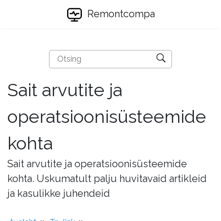
Remontcompa
Sait arvutite ja
operatsioonisüsteemide
kohta
Sait arvutite ja operatsioonisüsteemide
kohta. Uskumatult palju huvitavaid artikleid
ja kasulikke juhendeid