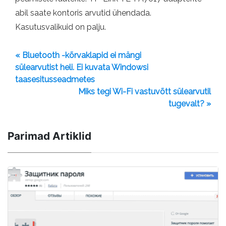
abil saate kontoris arvutid ühendada.
Kasutusvalikuid on palju.
« Bluetooth -kõrvaklapid ei mängi
sülearvutist heli. Ei kuvata Windowsi
taasesitusseadmetes
Miks tegi Wi-Fi vastuvõtt sülearvutil
tugevalt? »
Parimad Artiklid