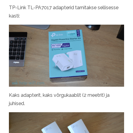
TP-Link TL-PA7017 adapterid tarnitakse sellisesse
kasti:
Kaks adapterit, kaks võrgukaablit (2 meetrit) ja
juhised.