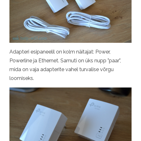
Adapteri esipaneelil on kolm näitajat: Power,
Powerline ja Ethernet. Samuti on üks nupp "paar",
mida on vaja adapterite vahel turvalise võrgu
loomiseks.