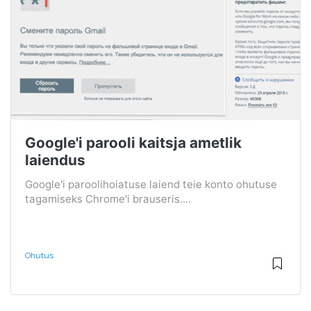
Google'i parooli kaitsja ametlik
laiendus
Google'i paroolihoiatuse laiend teie konto ohutuse
tagamiseks Chrome'i brauseris....
Ohutus