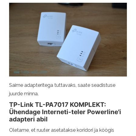
Saime adapteritega tuttavaks, saate seadistuse
juurde minna.
TP-Link TL-PA7017 KOMPLEKT:
Ühendage Interneti-teler Powerline'i
adapteri abil
Oletame, et ruuter asetatakse koridori ja köögis