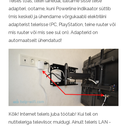
Teises toas, teleri lähedal, lülitame sisse teise
adapteri, ootame, kuni Powerline indikaator süttib
(mis keskel) ja ühendame võrgukaabli elektriliini
adapterist telerisse (PC, PlayStation, teine ​​ruuter või
mis ruuter või mis see sul on). Adapterid on
automaatselt ühendatud!
Kõik! Internet teleris juba töötab! Kui teil on
nutiteleriga televiisor, muidugi. Ainult teleris LAN -