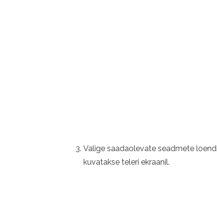
Valige saadaolevate seadmete loendis
kuvatakse teleri ekraanil.