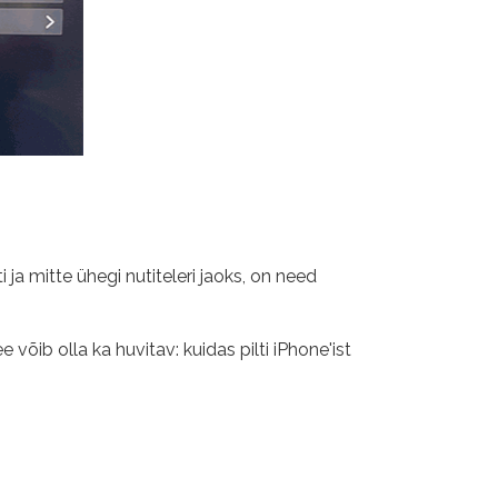
ti ja mitte ühegi nutiteleri jaoks, on need
 võib olla ka huvitav: kuidas pilti iPhone'ist