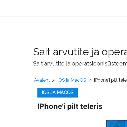
Sait arvutite ja op
Sait arvutite ja operatsioonisüstee
Avaleht
iOS ja MacOS
IPhone'i pilt tele
IOS JA MACOS
IPhone'i pilt teleris