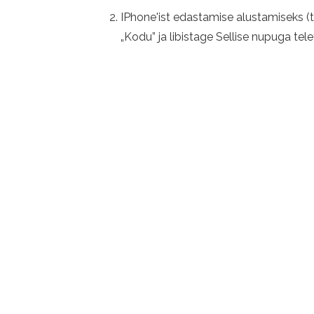
IPhone'ist edastamise alustamiseks (t
„Kodu” ja libistage Sellise nupuga tele