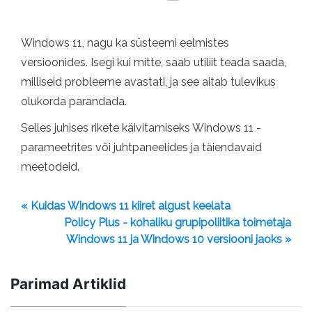
Windows 11, nagu ka süsteemi eelmistes
versioonides. Isegi kui mitte, saab utiliit teada saada,
milliseid probleeme avastati, ja see aitab tulevikus
olukorda parandada.
Selles juhises rikete käivitamiseks Windows 11 -
parameetrites või juhtpaneelides ja täiendavaid
meetodeid.
« Kuidas Windows 11 kiiret algust keelata
Policy Plus - kohaliku grupipoliitika toimetaja
Windows 11 ja Windows 10 versiooni jaoks »
Parimad Artiklid