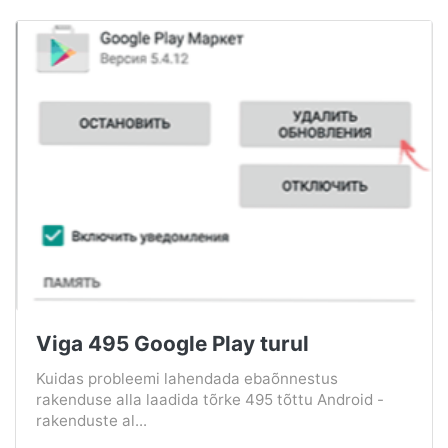
Viga 495 Google Play turul
Kuidas probleemi lahendada ebaõnnestus
rakenduse alla laadida tõrke 495 tõttu Android -
rakenduste al...