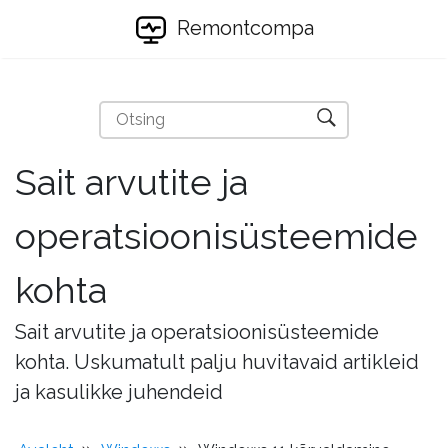
Remontcompa
Sait arvutite ja
operatsioonisüsteemide
kohta
Sait arvutite ja operatsioonisüsteemide
kohta. Uskumatult palju huvitavaid artikleid
ja kasulikke juhendeid