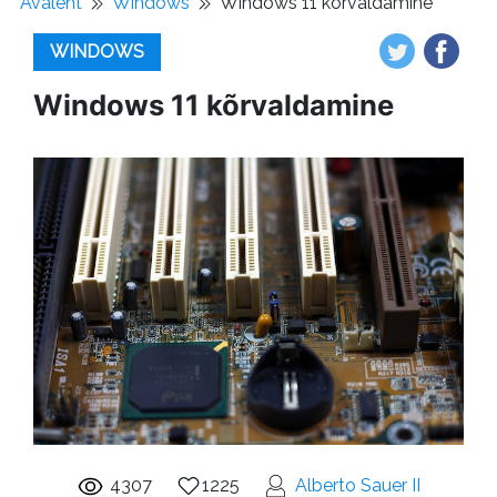
Avaleht
Windows
Windows 11 kõrvaldamine
WINDOWS
Windows 11 kõrvaldamine
4307
1225
Alberto Sauer II