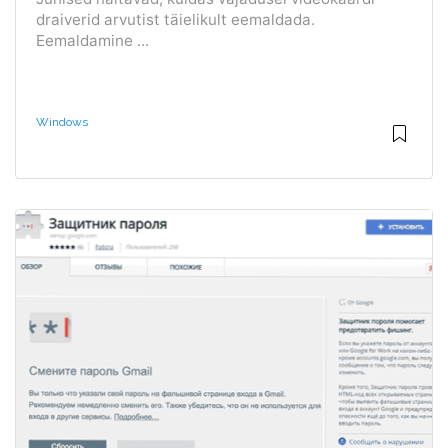
draiverid arvutist täielikult eemaldada.
Eemaldamine ...
Windows