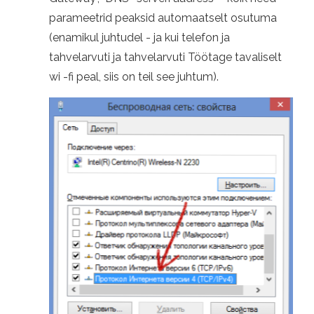
parameetrid peaksid automaatselt osutuma
(enamikul juhtudel - ja kui telefon ja
tahvelarvuti ja tahvelarvuti Töötage tavaliselt
wi -fi peal, siis on teil see juhtum).