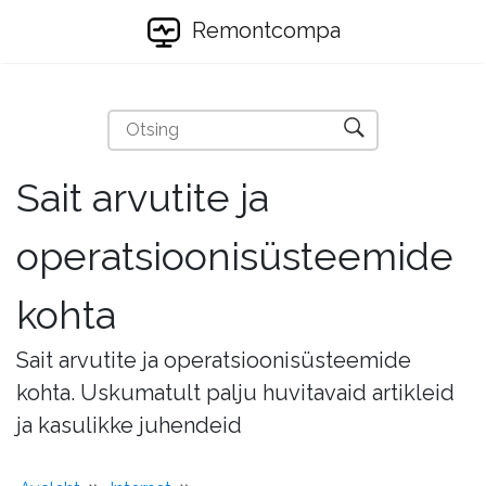
Remontcompa
Sait arvutite ja
operatsioonisüsteemide
kohta
Sait arvutite ja operatsioonisüsteemide
kohta. Uskumatult palju huvitavaid artikleid
ja kasulikke juhendeid