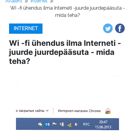
Avaleht
Internet
Wi -fi ühendus ilma Interneti -juurde juurdepääsuta -
mida teha?
INTERNET
Wi -fi ühendus ilma Interneti -
juurde juurdepääsuta - mida
teha?