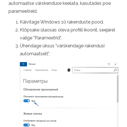
automaatse värskenduse keelata, kasutades poe
parameetreid.
Käivitage Windows 10 rakenduste pood.
Klõpsake ülaosas oleva profiili ikoonil, seejärel
valige "Parameetrid".
Ühendage üksus "värskendage rakendusi
automaatselt".