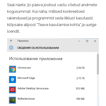
Seal näete 30 päeva jooksul vastu võetud andmete
kogusummat. Kui näha, millised konkreetsed
rakendused ja programmid seda liiklust kasutasid,
klõpsake allpool "Teave kasutamise kohta" ja uurige
loendit.