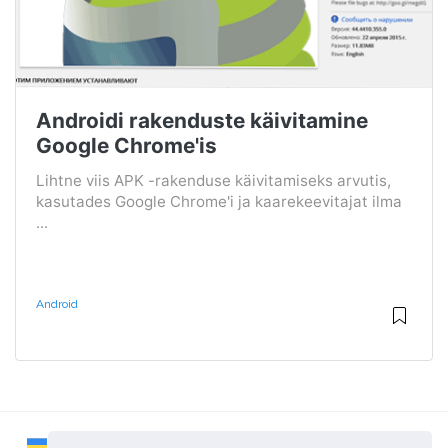
Androidi rakenduste käivitamine
Google Chrome'is
Lihtne viis APK -rakenduse käivitamiseks arvutis,
kasutades Google Chrome'i ja kaarekeevitajat ilma
...
Android