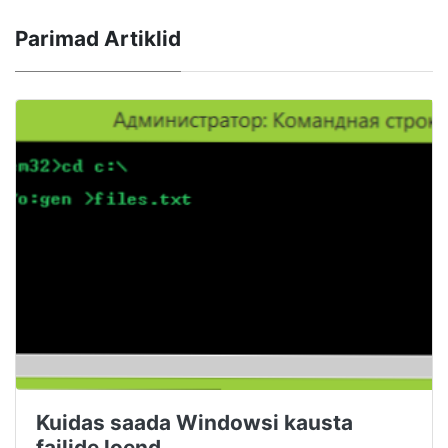
Parimad Artiklid
Kuidas saada Windowsi kausta
failide loend