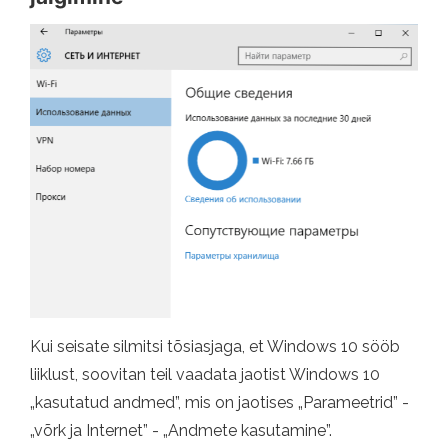
Kui seisate silmitsi tõsiasjaga, et Windows 10 sööb
liiklust, soovitan teil vaadata jaotist Windows 10
„kasutatud andmed”, mis on jaotises „Parameetrid” -
„võrk ja Internet” - „Andmete kasutamine”.