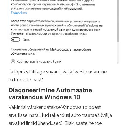
Ja lõpuks lülitage suvand välja "värskendamine
mitmest kohast".
Diagoneerimine Automaatne
värskendus Windows 10
Vaikimisi värskendatakse Windows 10 poest
arvutisse installitud rakendusi automaatselt (välja
arvatud limiidiühendused). Siiski saate nende