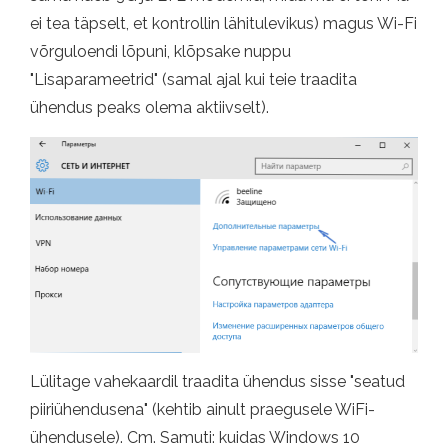
ei tea täpselt, et kontrollin lähitulevikus) magus Wi-Fi
võrguloendi lõpuni, klõpsake nuppu
"Lisaparameetrid" (samal ajal kui teie traadita
ühendus peaks olema aktiivselt).
Lülitage vahekaardil traadita ühendus sisse "seatud
piiriühendusena" (kehtib ainult praegusele WiFi-
ühendusele). Cm. Samuti: kuidas Windows 10