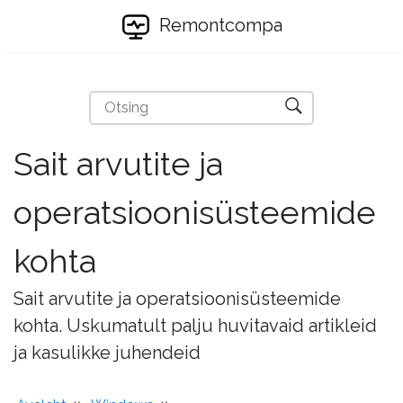
Remontcompa
Sait arvutite ja
operatsioonisüsteemide
kohta
Sait arvutite ja operatsioonisüsteemide
kohta. Uskumatult palju huvitavaid artikleid
ja kasulikke juhendeid