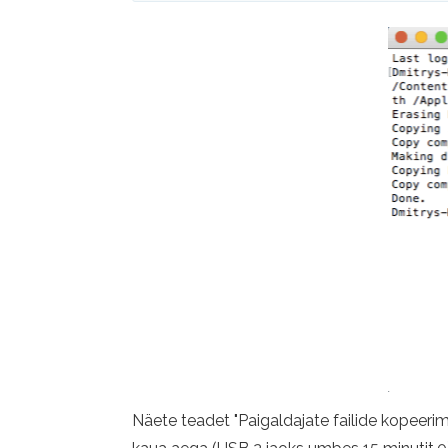
Näete teadet "Paigaldajate failide kopeerim