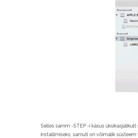
Selles samm -STEP -i käsus üksikasjalikult
installimiseks, samuti on võimalik süsteem v