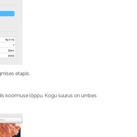
gmises etapis.
 siis koormuse lõppu. Kogu suurus on umbes