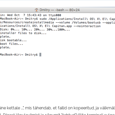
ine kettale ...", mis tähendab, et failid on kopeeritud, ja vä