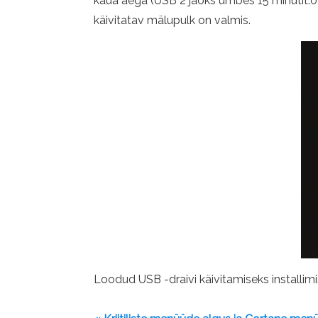
kaua aega (USB 2 jaoks umbes 15 minutit.0).
käivitatav mälupulk on valmis.
Loodud USB -draivi käivitamiseks installimi