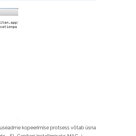
lkmäluseadme kopeerimise protsess võtab üsna