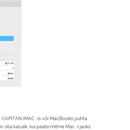
1 EL CAPITAN IMAC -is või MacBookis puhta
iv olla kasulik, kui peate mitme Mac -i jaoks