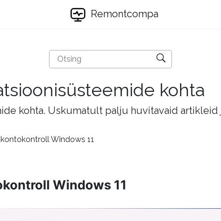
Remontcompa
eratsioonisüsteemide kohta
mide kohta. Uskumatult palju huvitavaid artikleid
 kontokontroll Windows 11
okontroll Windows 11