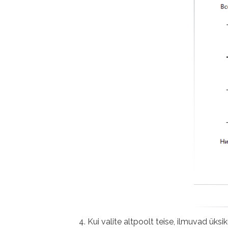
Kui valite altpoolt teise, ilmuvad ü