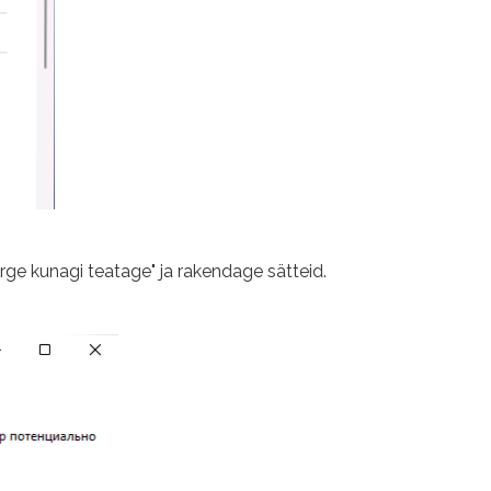
Ärge kunagi teatage" ja rakendage sätteid.