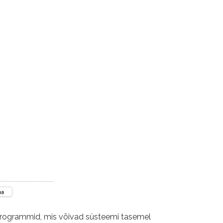
 programmid, mis võivad süsteemi tasemel