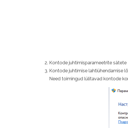
Kontode juhtimisparameetrite sätete
Kontode juhtimise lahtiühendamise lõpu
Need toimingud lülitavad kontode kontro