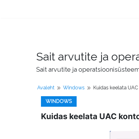
Sait arvutite ja op
Sait arvutite ja operatsioonisüstee
Avaleht
Windows
Kuidas keelata UAC
WINDOWS
Kuidas keelata UAC kont