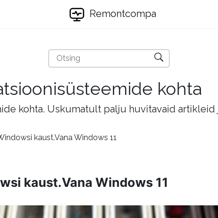
Remontcompa
eratsioonisüsteemide kohta
mide kohta. Uskumatult palju huvitavaid artikleid
Windowsi kaust.Vana Windows 11
wsi kaust.Vana Windows 11