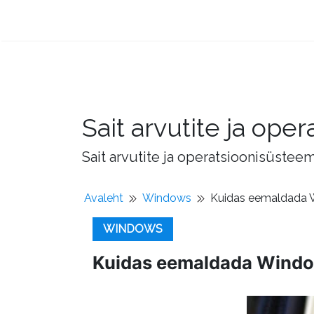
Sait arvutite ja op
Sait arvutite ja operatsioonisüstee
Avaleht
Windows
Kuidas eemaldada 
WINDOWS
Kuidas eemaldada Windo