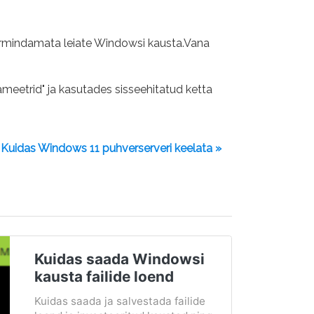
ormindamata leiate Windowsi kausta.Vana
meetrid" ja kasutades sisseehitatud ketta
Kuidas Windows 11 puhverserveri keelata »
Kuidas saada Windowsi
kausta failide loend
Kuidas saada ja salvestada failide