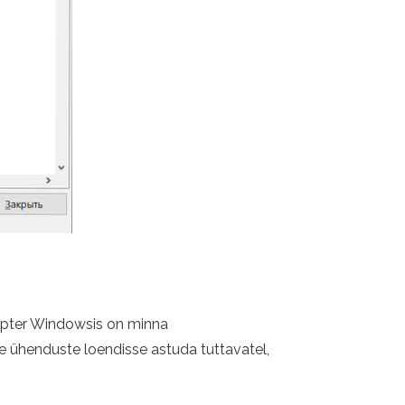
adapter Windowsis on minna
e ühenduste loendisse astuda tuttavatel,