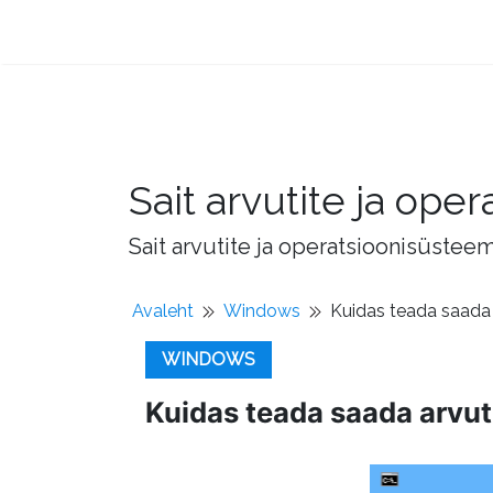
Sait arvutite ja op
Sait arvutite ja operatsioonisüstee
Avaleht
Windows
Kuidas teada saada 
WINDOWS
Kuidas teada saada arvut