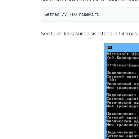
GetMac /V /FO nimekiri
See tuleb ka käsurida sisestada ja tulemus 