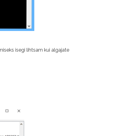
iseks isegi lihtsam kui algajate