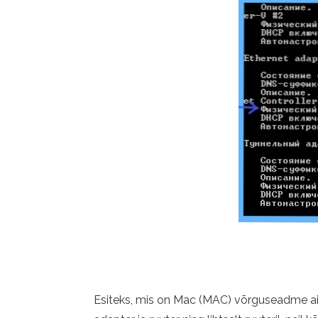
Esiteks, mis on Mac (MAC) võrguseadme ainu