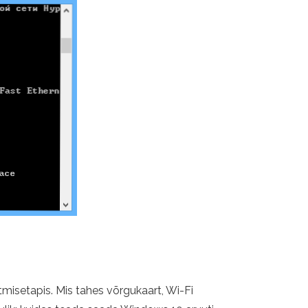
tmisetapis. Mis tahes võrgukaart, Wi-Fi