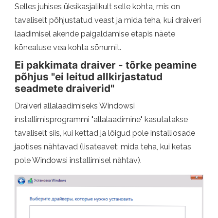
Selles juhises üksikasjalikult selle kohta, mis on
tavaliselt põhjustatud veast ja mida teha, kui draiveri
laadimisel akende paigaldamise etapis näete
kõnealuse vea kohta sõnumit.
Ei pakkimata draiver - tõrke peamine
põhjus "ei leitud allkirjastatud
seadmete draiverid"
Draiveri allalaadimiseks Windowsi
installimisprogrammi "allalaadimine" kasutatakse
tavaliselt siis, kui kettad ja lõigud pole installiosade
jaotises nähtavad (lisateavet: mida teha, kui ketas
pole Windowsi installimisel nähtav).