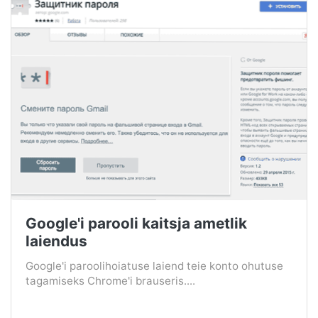
Google'i parooli kaitsja ametlik
laiendus
Google'i paroolihoiatuse laiend teie konto ohutuse
tagamiseks Chrome'i brauseris....