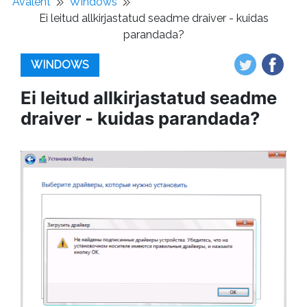
Avaleht
Windows
Ei leitud allkirjastatud seadme draiver - kuidas
parandada?
WINDOWS
Ei leitud allkirjastatud seadme
draiver - kuidas parandada?