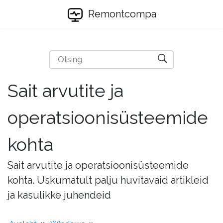
Remontcompa
Sait arvutite ja
operatsioonisüsteemide
kohta
Sait arvutite ja operatsioonisüsteemide
kohta. Uskumatult palju huvitavaid artikleid
ja kasulikke juhendeid