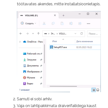
töötavates akendes, mitte installatsioonietapis.
Samuti ei sobi arhiiv.
Vaja on lahtipakkimata draiverifailidega kaust