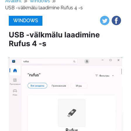
Avaleht
Windows
USB -välkmälu laadimine Rufus 4 -s
WINDOWS
USB -välkmälu laadimine
Rufus 4 -s