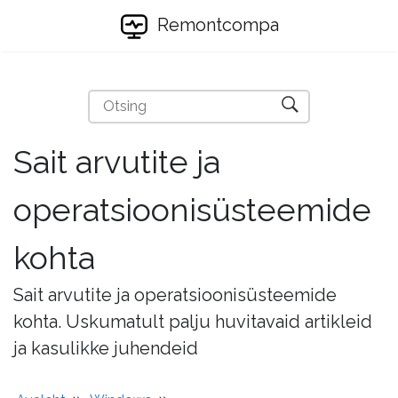
Remontcompa
Sait arvutite ja
operatsioonisüsteemide
kohta
Sait arvutite ja operatsioonisüsteemide
kohta. Uskumatult palju huvitavaid artikleid
ja kasulikke juhendeid