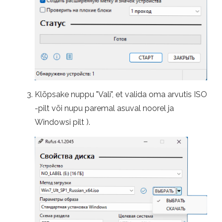
Klõpsake nuppu "Vali", et valida oma arvutis ISO
-pilt või nupu paremal asuval noorel ja
Windowsi pilt ).