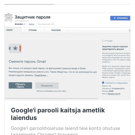
Google'i parooli kaitsja ametlik
laiendus
Google'i paroolihoiatuse laiend teie konto ohutuse
tagamiseks Chrome'i brauseris....