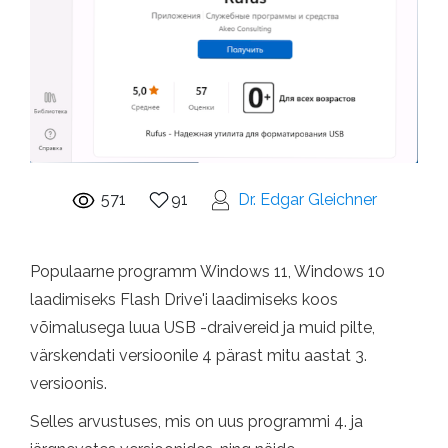
571
91
Dr. Edgar Gleichner
Populaarne programm Windows 11, Windows 10
laadimiseks Flash Drive'i laadimiseks koos
võimalusega luua USB -draivereid ja muid pilte,
värskendati versioonile 4 pärast mitu aastat 3.
versioonis.
Selles arvustuses, mis on uus programmi 4. ja