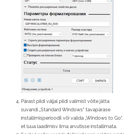
Pärast pildi väljal pildi valimist võite jätta
suvandi „Standard Windows” tavapärase
installimisperioodil või valida „Windows to Go”,
et luua laadimisv ilma arvutisse installimata.