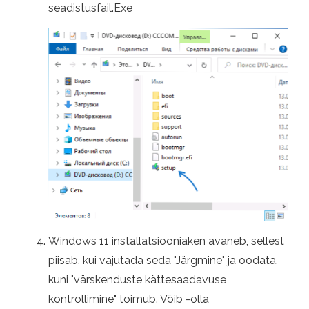
seadistusfail.Exe
Windows 11 installatsiooniaken avaneb, sellest
piisab, kui vajutada seda "Järgmine" ja oodata,
kuni "värskenduste kättesaadavuse
kontrollimine" toimub. Võib -olla