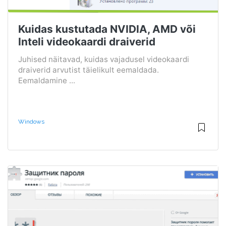
Kuidas kustutada NVIDIA, AMD või
Inteli videokaardi draiverid
Juhised näitavad, kuidas vajadusel videokaardi
draiverid arvutist täielikult eemaldada.
Eemaldamine ...
Windows