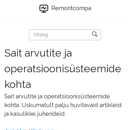
Remontcompa
Sait arvutite ja
operatsioonisüsteemide
kohta
Sait arvutite ja operatsioonisüsteemide
kohta. Uskumatult palju huvitavaid artikleid
ja kasulikke juhendeid