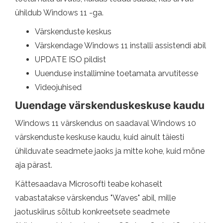
ühildub Windows 11 -ga.
Värskenduste keskus
Värskendage Windows 11 installi assistendi abil
UPDATE ISO pildist
Uuenduse installimine toetamata arvutitesse
Videojuhised
Uuendage värskenduskeskuse kaudu
Windows 11 värskendus on saadaval Windows 10
värskenduste keskuse kaudu, kuid ainult täiesti
ühilduvate seadmete jaoks ja mitte kohe, kuid mõne
aja pärast.
Kättesaadava Microsofti teabe kohaselt
vabastatakse värskendus "Waves" abil, mille
jaotuskiirus sõltub konkreetsete seadmete