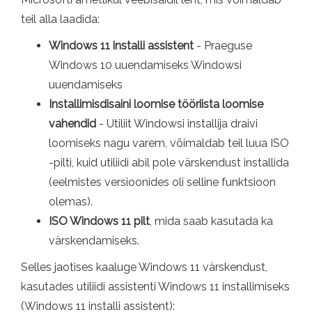
teil alla laadida:
Windows 11 installi assistent
- Praeguse
Windows 10 uuendamiseks Windowsi
uuendamiseks
Installimisdisaini loomise tööriista loomise
vahendid
- Utiliit Windowsi installija draivi
loomiseks nagu varem, võimaldab teil luua ISO
-pilti, kuid utiliidi abil pole värskendust installida
(eelmistes versioonides oli selline funktsioon
olemas).
ISO Windows 11 pilt
, mida saab kasutada ka
värskendamiseks.
Selles jaotises kaaluge Windows 11 värskendust,
kasutades utiliidi assistenti Windows 11 installimiseks
(Windows 11 installi assistent):