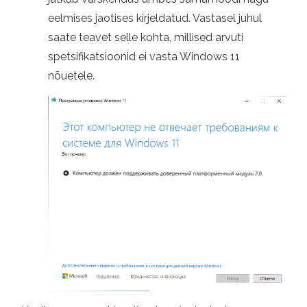
eelmises jaotises kirjeldatud. Vastasel juhul
saate teavet selle kohta, millised arvuti
spetsifikatsioonid ei vasta Windows 11
nõuetele.