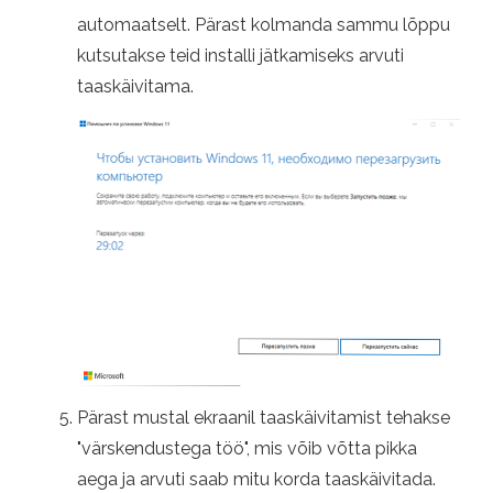
automaatselt. Pärast kolmanda sammu lõppu
kutsutakse teid installi jätkamiseks arvuti
taaskäivitama.
Pärast mustal ekraanil taaskäivitamist tehakse
"värskendustega töö", mis võib võtta pikka
aega ja arvuti saab mitu korda taaskäivitada.