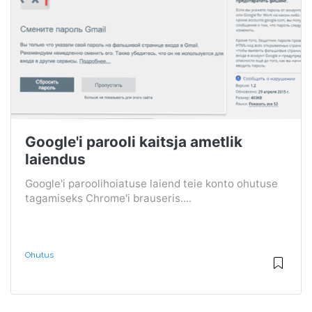
Google'i parooli kaitsja ametlik
laiendus
Google'i paroolihoiatuse laiend teie konto ohutuse
tagamiseks Chrome'i brauseris....
Ohutus