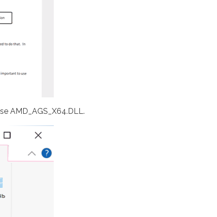
ginaalse AMD_AGS_X64.DLL.