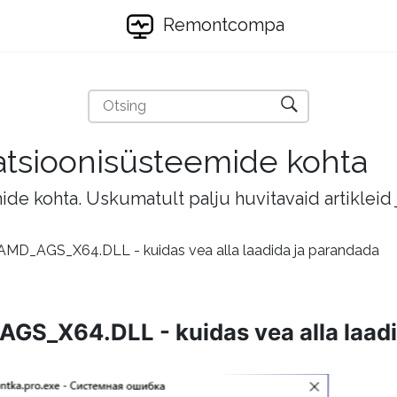
Remontcompa
eratsioonisüsteemide kohta
mide kohta. Uskumatult palju huvitavaid artikleid
 AMD_AGS_X64.DLL - kuidas vea alla laadida ja parandada
AGS_X64.DLL - kuidas vea alla laad