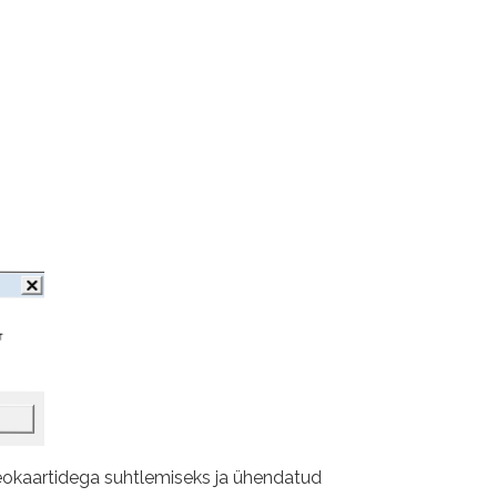
okaartidega suhtlemiseks ja ühendatud