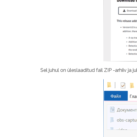
Sel juhul on üleslaaditud fail ZIP -arhiiv 