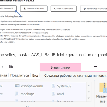
ja juba selles, kaustas AGS_LIB/LIB, leiate garanteeritud ori