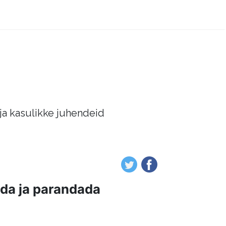
 ja kasulikke juhendeid
ida ja parandada