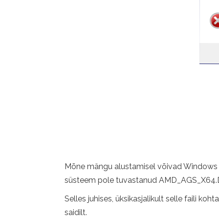
Mõne mängu alustamisel võivad Windows 10,
süsteem pole tuvastanud AMD_AGS_X64.DLL
Selles juhises, üksikasjalikult selle faili
saidilt.