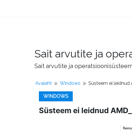
Sait arvutite ja op
Sait arvutite ja operatsioonisüstee
Avaleht
Windows
Süsteem ei leidnud
WINDOWS
Süsteem ei leidnud AMD_