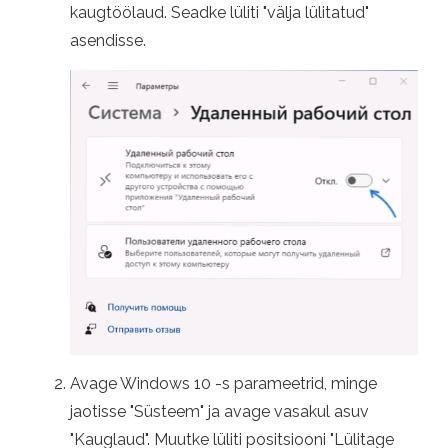
kaugtöölaud. Seadke lüliti "välja lülitatud"
asendisse.
Avage Windows 10 -s parameetrid, minge
jaotisse "Süsteem" ja avage vasakul asuv
"Kauglaud". Muutke lüliti positsiooni "Lülitage