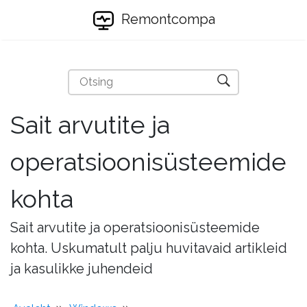
Remontcompa
Sait arvutite ja
operatsioonisüsteemide
kohta
Sait arvutite ja operatsioonisüsteemide
kohta. Uskumatult palju huvitavaid artikleid
ja kasulikke juhendeid