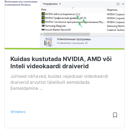
Kuidas kustutada NVIDIA, AMD või
Inteli videokaardi draiverid
Juhised näitavad, kuidas vajadusel videokaardi
draiverid arvutist täielikult eemaldada.
Eemaldamine ...
Windows