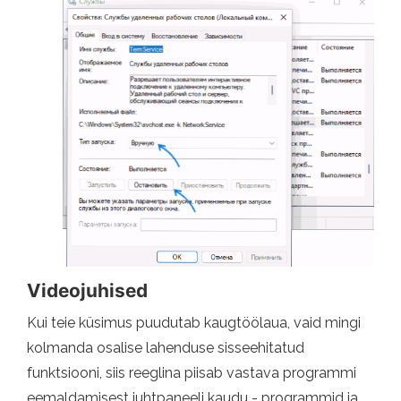
Videojuhised
Kui teie küsimus puudutab kaugtöölaua, vaid mingi
kolmanda osalise lahenduse sisseehitatud
funktsiooni, siis reeglina piisab vastava programmi
eemaldamisest juhtpaneeli kaudu - programmid ja