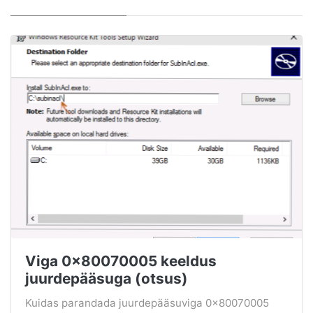
Viga 0x80070005 keeldus
juurdepääsuga (otsus)
Kuidas parandada juurdepääsuviga 0x80070005