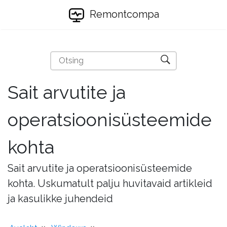
Remontcompa
Sait arvutite ja
operatsioonisüsteemide
kohta
Sait arvutite ja operatsioonisüsteemide
kohta. Uskumatult palju huvitavaid artikleid
ja kasulikke juhendeid