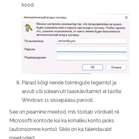
kood.
Pärast kõigi nende toimingute tegemist ja
arvuti või sülearvuti taaskäivitamist ei taotle
Windows 11 sissepääsu parooli.
See on peamine meetod, mis töötab võrdselt nii
Microsofti kontode kui ka kohaliku konto jaoks
(autonoomne konto). Siiski on ka täiendavaid
meetodeid.