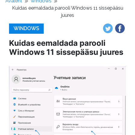
Avaleht
Windows
Kuidas eemaldada parooli Windows 11 sissepääsu
juures
WINDOWS
Kuidas eemaldada parooli
Windows 11 sissepääsu juures