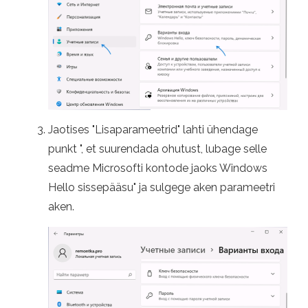
Jaotises "Lisaparameetrid" lahti ühendage
punkt ", et suurendada ohutust, lubage selle
seadme Microsofti kontode jaoks Windows
Hello sissepääsu" ja sulgege aken parameetri
aken.