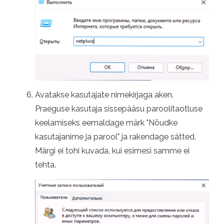
Avatakse kasutajate nimekirjaga aken.
Praeguse kasutaja sissepääsu paroolitaotluse
keelamiseks eemaldage märk "Nõudke
kasutajanime ja parool" ja rakendage sätted.
Märgi ei tohi kuvada, kui esimesi samme ei
tehta.