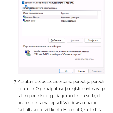
Kasutamisel peate sisestama parooli ja parooli
kinnituse. Olge paigutuse ja registri suhtes väga
tähelepanelik ning pidage meeles ka seda, et
peate sisestama täpselt Windows 11 parooli
(kohalik konto või konto Microsoft), mitte PIN -