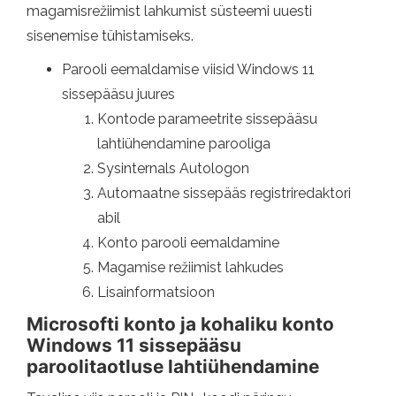
magamisrežiimist lahkumist süsteemi uuesti
sisenemise tühistamiseks.
Parooli eemaldamise viisid Windows 11
sissepääsu juures
Kontode parameetrite sissepääsu
lahtiühendamine parooliga
Sysinternals Autologon
Automaatne sissepääs registriredaktori
abil
Konto parooli eemaldamine
Magamise režiimist lahkudes
Lisainformatsioon
Microsofti konto ja kohaliku konto
Windows 11 sissepääsu
paroolitaotluse lahtiühendamine