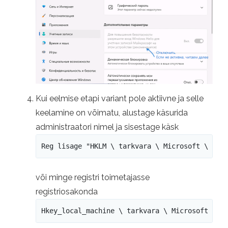
Kui eelmise etapi variant pole aktiivne ja selle
keelamine on võimatu, alustage käsurida
administraatori nimel ja sisestage käsk
Reg lisage "HKLM \ tarkvara \ Microsoft \ Win
või minge registri toimetajasse
registriosakonda
Hkey_local_machine \ tarkvara \ Microsoft \ W