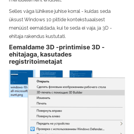
Selles väga lühikese juhise korral - kuidas seda
üksust Windows 10 piltide kontekstuaalsest
menüüst eemaldada, kui te seda ei vaja, ja 3D -
ehitaja rakendus kustutati.
Eemaldame 3D -printimise 3D -
ehitajaga, kasutades
registritoimetajat