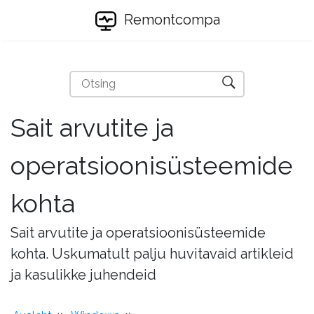
Remontcompa
Sait arvutite ja
operatsioonisüsteemide
kohta
Sait arvutite ja operatsioonisüsteemide
kohta. Uskumatult palju huvitavaid artikleid
ja kasulikke juhendeid